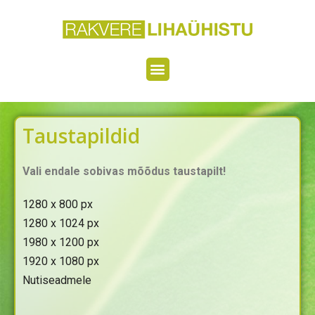
Taustapildid
Vali endale sobivas mõõdus taustapilt!
1280 x 800 px
1280 x 1024 px
1980 x 1200 px
1920 x 1080 px
Nutiseadmele