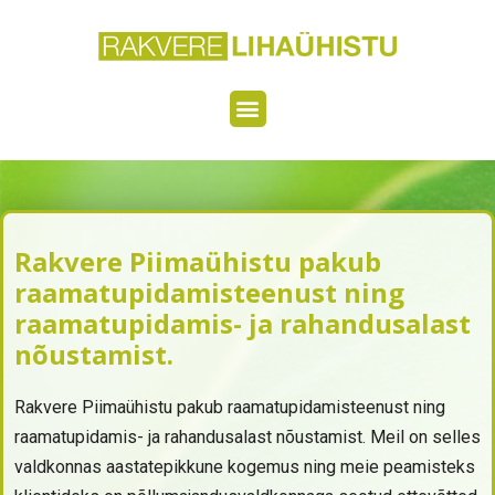
Rakvere Piimaühistu pakub
raamatupidamisteenust ning
raamatupidamis- ja rahandusalast
nõustamist.
Rakvere Piimaühistu pakub raamatupidamisteenust ning
raamatupidamis- ja rahandusalast nõustamist. Meil on selles
valdkonnas aastatepikkune kogemus ning meie peamisteks